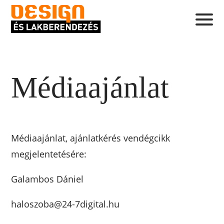
Médiaajánlat
Médiaajánlat, ajánlatkérés vendégcikk
megjelentetésére:
Galambos Dániel
haloszoba@24-7digital.hu