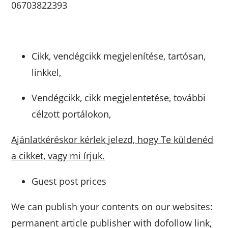
06703822393
Cikk, vendégcikk megjelenítése, tartósan,
linkkel,
Vendégcikk, cikk megjelentetése, további
célzott portálokon,
Ajánlatkéréskor kérlek jelezd, hogy Te küldenéd
a cikket, vagy mi írjuk.
Guest post prices
We can publish your contents on our websites:
permanent article publisher with dofollow link,